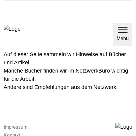
Direkt zum Hauptinhalt
Direkt zur Hauptnavigation
Menü
Auf dieser Seite sammeln wir Hinweise auf Bücher
und Artikel.
Manche Bücher finden wir im NetzwerkBüro wichtig
für die Arbeit.
Andere sind Empfehlungen aus dem Netzwerk.
Impressum
Kontakt